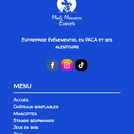
Entreprise événementiel en PACA et ses
alentours
MENU
Accueil
Châteaux gonflables
Mascottes
Stands gourmands
Jeux en bois