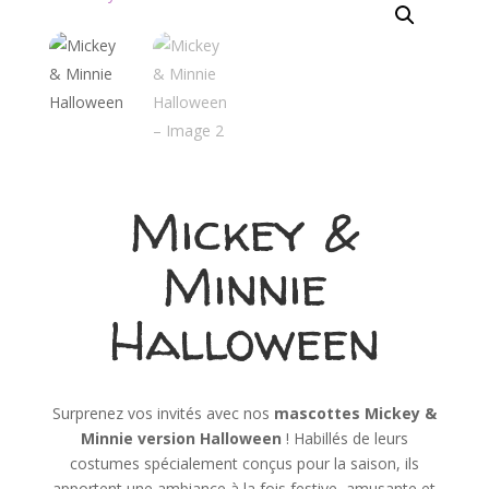
Mickey &
Minnie
Halloween
Surprenez vos invités avec nos
mascottes Mickey &
Minnie version Halloween
! Habillés de leurs
costumes spécialement conçus pour la saison, ils
apportent une ambiance à la fois festive, amusante et