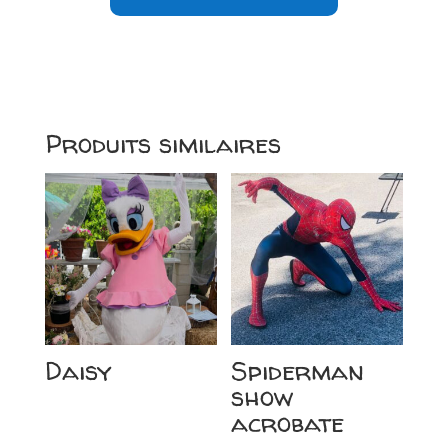
Produits similaires
Daisy
Spiderman
show
acrobate