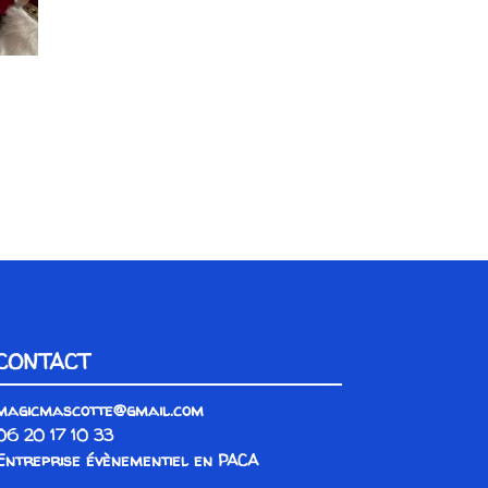
CONTACT
magicmascotte@gmail.com
06 20 17 10 33
Entreprise évènementiel en PACA