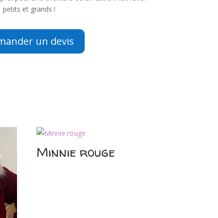
petits et grands !
mander un devis
Minnie rouge