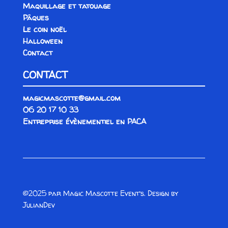
Maquillage et tatouage
Pâques
Le coin noël
Halloween
Contact
CONTACT
magicmascotte@gmail.com
06 20 17 10 33
Entreprise évènementiel en PACA
©2025 par Magic Mascotte Event’s. Design by
JulianDev