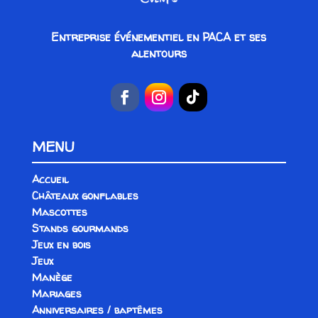
Entreprise événementiel en PACA et ses
alentours
MENU
Accueil
Châteaux gonflables
Mascottes
Stands gourmands
Jeux en bois
Jeux
Manège
Mariages
Anniversaires / baptêmes