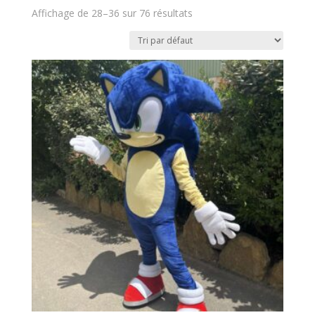
Affichage de 28–36 sur 76 résultats