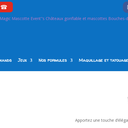
☎
mands
Jeux
Nos formules
Maquillage et tatouag
Apportez une touche d’éléga