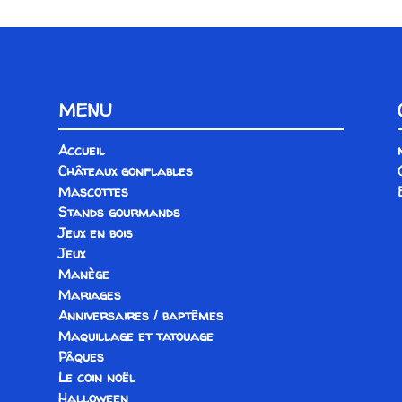
MENU
Accueil
Châteaux gonflables
Mascottes
Stands gourmands
Jeux en bois
Jeux
Manège
Mariages
Anniversaires / baptêmes
Maquillage et tatouage
Pâques
Le coin noël
Halloween