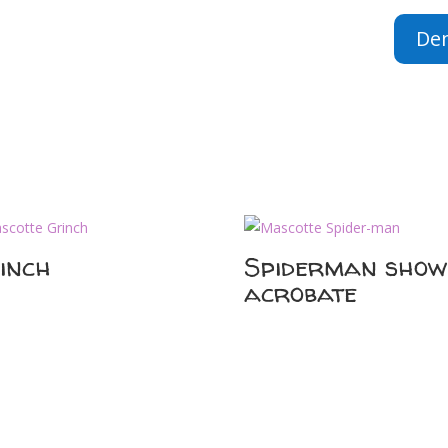
De
inch
Spiderman show
acrobate