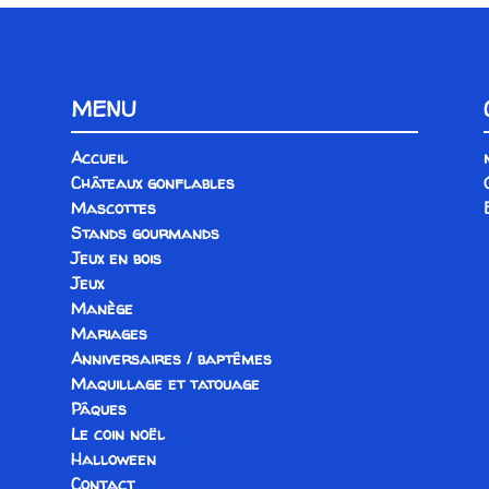
MENU
Accueil
Châteaux gonflables
Mascottes
Stands gourmands
Jeux en bois
Jeux
Manège
Mariages
Anniversaires / baptêmes
Maquillage et tatouage
Pâques
Le coin noël
Halloween
Contact