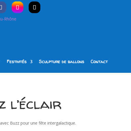
e
Festivités
Sculpture de ballons
Contact
z l’éclair
là avec Buzz pour une fête intergalactique.