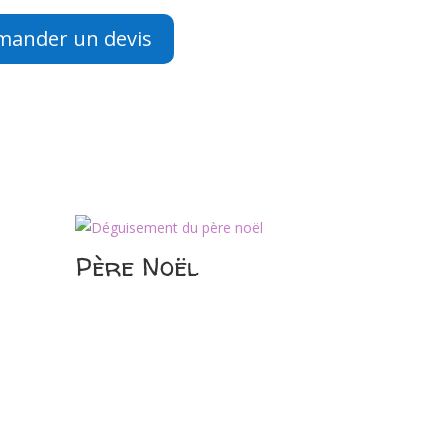
mander un devis
Père Noël