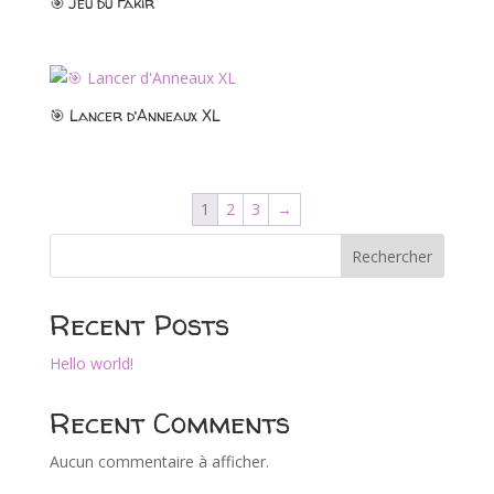
🎯 Jeu du Fakir
🎯 Lancer d’Anneaux XL
1
2
3
→
Rechercher
Recent Posts
Hello world!
Recent Comments
Aucun commentaire à afficher.