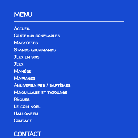
MENU
Accueil
Châteaux gonflables
Mascottes
Stands gourmands
Jeux en bois
Jeux
Manège
Mariages
Anniversaires / baptêmes
Maquillage et tatouage
Pâques
Le coin noël
Halloween
Contact
CONTACT