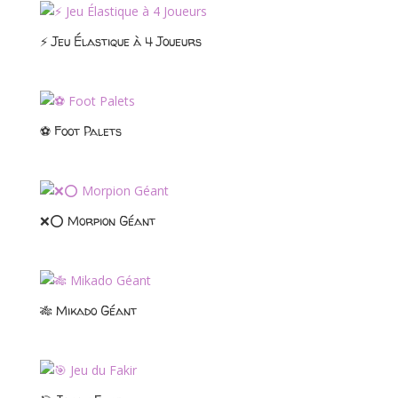
⚡ Jeu Élastique à 4 Joueurs
⚽ Foot Palets
❌⭕ Morpion Géant
🎋 Mikado Géant